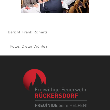
Bericht: Frank Richartz
Fotos: Dieter Wörrlein