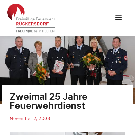
Skip
to
content
Zweimal 25 Jahre
Feuerwehrdienst
November 2, 2008