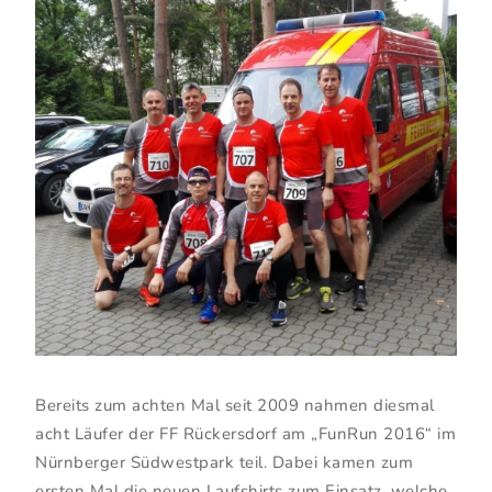
Bereits zum achten Mal seit 2009 nahmen diesmal
acht Läufer der FF Rückersdorf am „FunRun 2016“ im
Nürnberger Südwestpark teil. Dabei kamen zum
ersten Mal die neuen Laufshirts zum Einsatz, welche