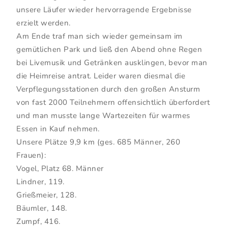
unsere Läufer wieder hervorragende Ergebnisse
erzielt werden.
Am Ende traf man sich wieder gemeinsam im
gemütlichen Park und ließ den Abend ohne Regen
bei Livemusik und Getränken ausklingen, bevor man
die Heimreise antrat. Leider waren diesmal die
Verpflegungsstationen durch den großen Ansturm
von fast 2000 Teilnehmern offensichtlich überfordert
und man musste lange Wartezeiten für warmes
Essen in Kauf nehmen.
Unsere Plätze 9,9 km (ges. 685 Männer, 260
Frauen):
Vogel, Platz 68. Männer
Lindner, 119.
Grießmeier, 128.
Bäumler, 148.
Zumpf, 416.