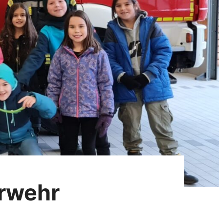
erwehr