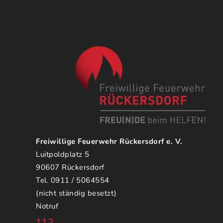
Freiwillige Feuerwehr Rückersdorf e. V.
Luitpoldplatz 5
90607 Rückersdorf
Tel. 0911 / 5064554
(nicht ständig besetzt)
Notruf
112