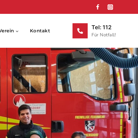
Tel: 112
Verein
Kontakt
Für Notfall!