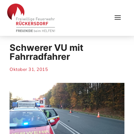
Skip
to
content
Schwerer VU mit
Fahrradfahrer
Oktober 31, 2015