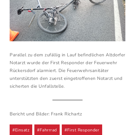
Parallel zu dem zufällig in Lauf befindlichen Altdorfer
Notarzt wurde der First Responder der Feuerwehr
Rückersdorf alarmiert. Die Feuerwehrsanitäter
unterstützten den zuerst eingetroffenen Notarzt und
sicherten die Unfallstelle.
Bericht und Bilder: Frank Richartz
Post
#
Einsatz
#
Fahrrrad
#
First Responder
Tags: