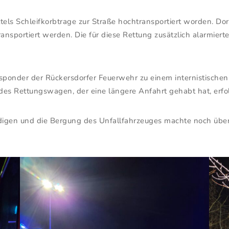
mittels Schleifkorbtrage zur Straße hochtransportiert worden. 
ansportiert werden. Die für diese Rettung zusätzlich alarmiert
esponder der Rückersdorfer Feuerwehr zu einem internistischen 
 des Rettungswagen, der eine längere Anfahrt gehabt hat, erfo
digen und die Bergung des Unfallfahrzeuges machte noch übe