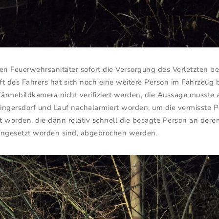
en Feuerwehrsanitäter sofort die Versorgung des Verletzten be
ft des Fahrers hat sich noch eine weitere Person im Fahrzeug
ärmebildkamera nicht verifiziert werden, die Aussage musst
ngersdorf und Lauf nachalarmiert worden, um die vermisste Pe
et worden, die dann relativ schnell die besagte Person an der
eingesetzt worden sind, abgebrochen werden.