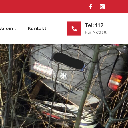
Tel: 112
Verein
Kontakt
Für Notfall!