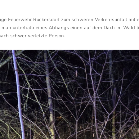
llige Feuerwehr Rückersdorf zum schweren Verkehrsunfall mit 
d man unterhalb eines Abhangs einen auf dem Dach im Wald li
ach schwer verletzte Person.