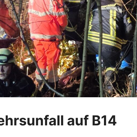
hrsunfall auf B14