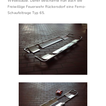
Wirbelsäule. Daher beschaffte nun auch die
Freiwillige Feuerwehr Rückersdorf eine Ferno-
Schaufeltrage Typ 65.