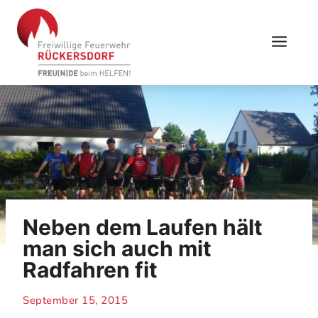
Skip
to
content
Neben dem Laufen hält
man sich auch mit
Radfahren fit
September 15, 2015