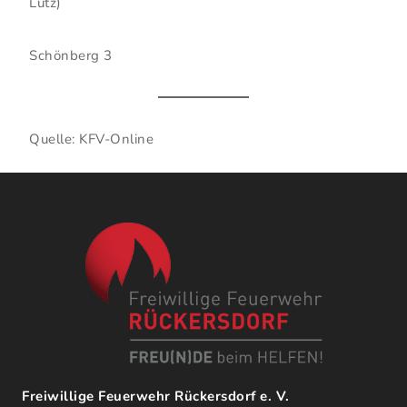
Lutz)
Schönberg 3
Quelle: KFV-Online
Freiwillige Feuerwehr Rückersdorf e. V.