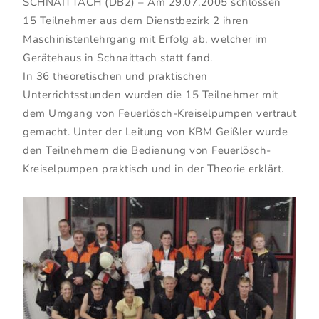
SCHNAITTACH (DB2) – Am 29.07.2005 schlossen
15 Teilnehmer aus dem Dienstbezirk 2 ihren
Maschinistenlehrgang mit Erfolg ab, welcher im
Gerätehaus in Schnaittach statt fand.
In 36 theoretischen und praktischen
Unterrichtsstunden wurden die 15 Teilnehmer mit
dem Umgang von Feuerlösch-Kreiselpumpen vertraut
gemacht. Unter der Leitung von KBM Geißler wurde
den Teilnehmern die Bedienung von Feuerlösch-
Kreiselpumpen praktisch und in der Theorie erklärt.