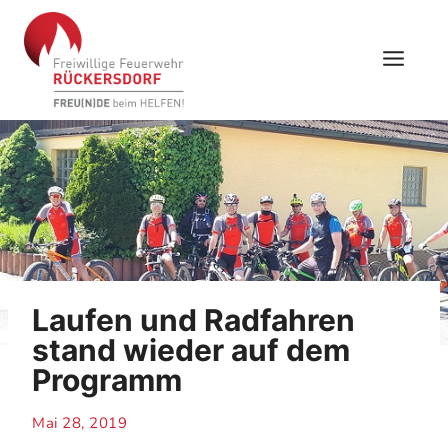
Skip
to
content
Laufen und Radfahren
stand wieder auf dem
Programm
Mai 28, 2019