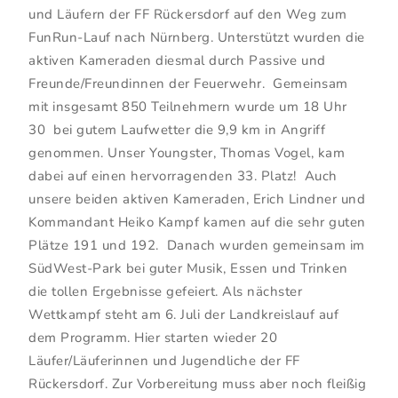
und Läufern der FF Rückersdorf auf den Weg zum
FunRun-Lauf nach Nürnberg. Unterstützt wurden die
aktiven Kameraden diesmal durch Passive und
Freunde/Freundinnen der Feuerwehr. Gemeinsam
mit insgesamt 850 Teilnehmern wurde um 18 Uhr
30 bei gutem Laufwetter die 9,9 km in Angriff
genommen. Unser Youngster, Thomas Vogel, kam
dabei auf einen hervorragenden 33. Platz! Auch
unsere beiden aktiven Kameraden, Erich Lindner und
Kommandant Heiko Kampf kamen auf die sehr guten
Plätze 191 und 192. Danach wurden gemeinsam im
SüdWest-Park bei guter Musik, Essen und Trinken
die tollen Ergebnisse gefeiert. Als nächster
Wettkampf steht am 6. Juli der Landkreislauf auf
dem Programm. Hier starten wieder 20
Läufer/Läuferinnen und Jugendliche der FF
Rückersdorf. Zur Vorbereitung muss aber noch fleißig