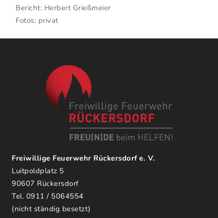
Bericht: Herbert Grießmeier
Fotos: privat
Freiwillige Feuerwehr Rückersdorf e. V.
Luitpoldplatz 5
90607 Rückersdorf
Tel. 0911 / 5064554
(nicht ständig besetzt)