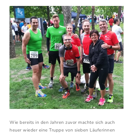
Wie bereits in den Jahren zuvor machte sich auch
heuer wieder eine Truppe von sieben Läuferinnen