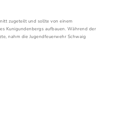
tt zugeteilt und sollte von einem
 des Kunigundenbergs aufbauen. Während der
etzte, nahm die Jugendfeuerwehr Schwaig