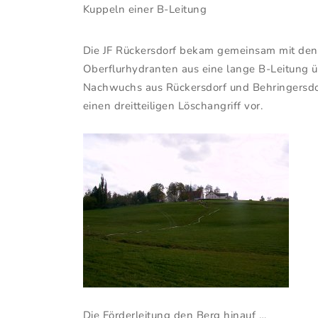
Kuppeln einer B-Leitung
Die JF Rückersdorf bekam gemeinsam mit den 
Oberflurhydranten aus eine lange B-Leitung
Nachwuchs aus Rückersdorf und Behringersdor
einen dreitteiligen Löschangriff vor.
Die Förderleitung den Berg hinauf …