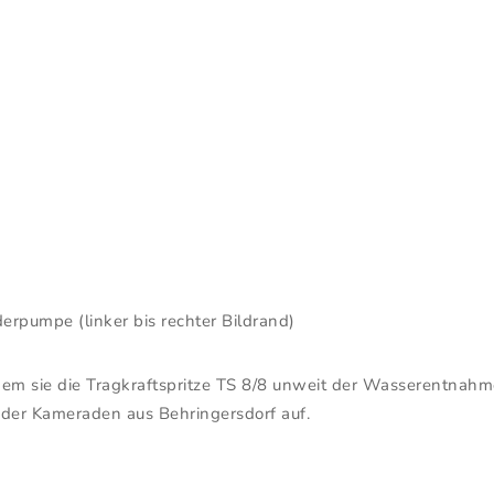
rpumpe (linker bis rechter Bildrand)
dem sie die Tragkraftspritze TS 8/8 unweit der Wasserentnahm
 der Kameraden aus Behringersdorf auf.