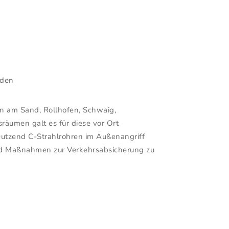
rden
n am Sand, Rollhofen, Schwaig,
räumen galt es für diese vor Ort
Dutzend C-Strahlrohren im Außenangriff
und Maßnahmen zur Verkehrsabsicherung zu