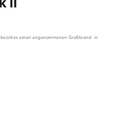
 II
stbezirkes einen angenommenen Großbrand in