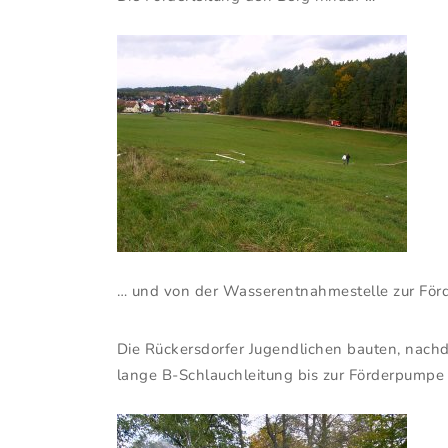
… und von der Wasserentnahmestelle zur Förde
Die Rückersdorfer Jugendlichen bauten, nach
lange B-Schlauchleitung bis zur Förderpumpe