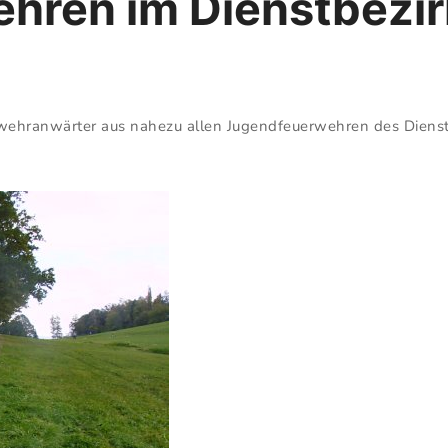
ren im Dienstbezirk
ehranwärter aus nahezu allen Jugendfeuerwehren des Dien