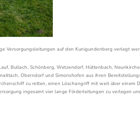
nge Versorgungsleitungen auf den Kunigundenberg verlegt we
uf, Bullach, Schönberg, Wetzendorf, Hüttenbach, Neunkirche
hnaittach, Oberndorf und Simonshofen aus ihren Bereitstellungs
henschiff zu retten, einen Löschangriff mit weit über einem 
ersorgung ingesamt vier lange Förderleitungen zu verlegen 