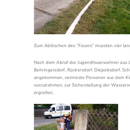
Zum Ablöschen des “Feuers” mussten vier la
Nach dem Abruf der Jugendfeuerwehren aus La
Behringersdorf, Rückersdorf, Diepoltsdorf, Sc
angekommen, vermisste Personen aus dem Kirc
vorzunehmen, zur Sicherstellung der Wasserv
ergreifen.