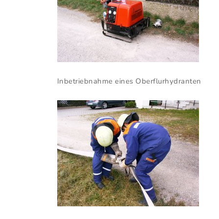
Inbetriebnahme eines Oberflurhydranten