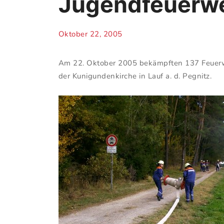
Jugendfeuerweh
Oktober 22, 2005
Am 22. Oktober 2005 bekämpften 137 Feuerw
der Kunigundenkirche in Lauf a. d. Pegnitz.