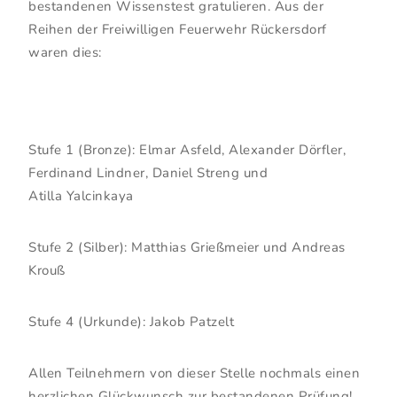
bestandenen Wissenstest gratulieren. Aus der
Reihen der Freiwilligen Feuerwehr Rückersdorf
waren dies:
Stufe 1 (Bronze): Elmar Asfeld, Alexander Dörfler,
Ferdinand Lindner, Daniel Streng und
Atilla Yalcinkaya
Stufe 2 (Silber): Matthias Grießmeier und Andreas
Krouß
Stufe 4 (Urkunde): Jakob Patzelt
Allen Teilnehmern von dieser Stelle nochmals einen
herzlichen Glückwunsch zur bestandenen Prüfung!