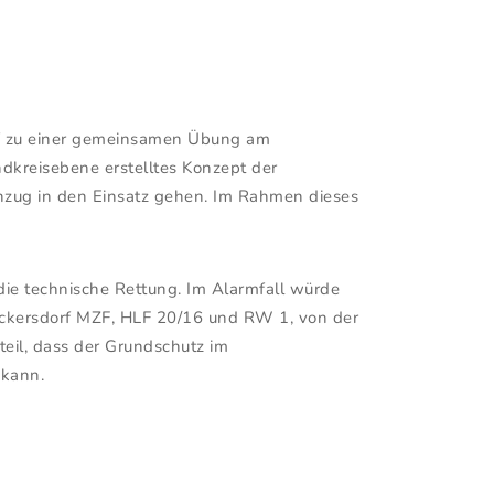
orf zu einer gemeinsamen Übung am
dkreisebene erstelltes Konzept der
hzug in den Einsatz gehen. Im Rahmen dieses
ie technische Rettung. Im Alarmfall würde
ückersdorf MZF, HLF 20/16 und RW 1, von der
eil, dass der Grundschutz im
 kann.