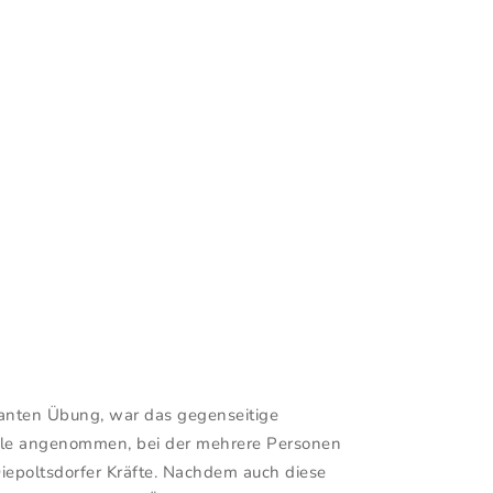
lanten Übung, war das gegenseitige
alle angenommen, bei der mehrere Personen
Diepoltsdorfer Kräfte. Nachdem auch diese