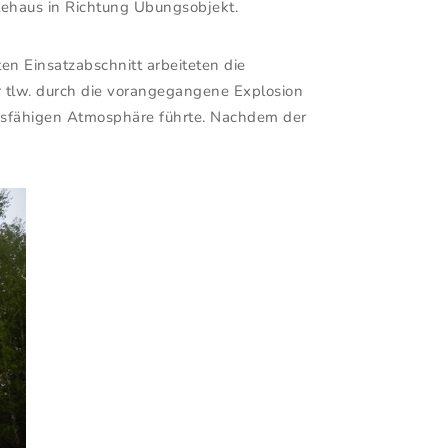
ehaus in Richtung Übungsobjekt.
en Einsatzabschnitt arbeiteten die
r tlw. durch die vorangegangene Explosion
ionsfähigen Atmosphäre führte. Nachdem der