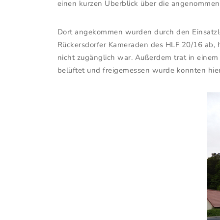
einen kurzen Überblick über die angenomme
Dort angekommen wurden durch den Einsatzleit
Rückersdorfer Kameraden des HLF 20/16 ab, hi
nicht zugänglich war. Außerdem trat in einem
belüftet und freigemessen wurde konnten hier