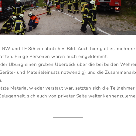
 RW und LF 8/6 ein ähnliches Bild. Auch hier galt es, mehrer
 retten. Einige Personen waren auch eingeklemmt.
r der Übung einen groben Überblick über die bei beiden Wehr
eräte- und Materialeinsatz notwendig) und die Zusammenarbei
n.
te Material wieder verstaut war, setzten sich die Teilnehmer
legenheit, sich auch von privater Seite weiter kennenzulernen