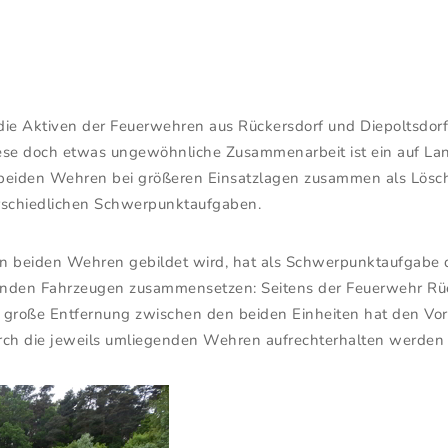
h die Aktiven der Feuerwehren aus Rückersdorf und Diepoltsd
iese doch etwas ungewöhnliche Zusammenarbeit ist ein auf Lan
e beiden Wehren bei größeren Einsatzlagen zusammen als Lösc
rschiedlichen Schwerpunktaufgaben.
n beiden Wehren gebildet wird, hat als Schwerpunktaufgabe d
lgenden Fahrzeugen zusammensetzen: Seitens der Feuerwehr R
t große Entfernung zwischen den beiden Einheiten hat den Vort
rch die jeweils umliegenden Wehren aufrechterhalten werden