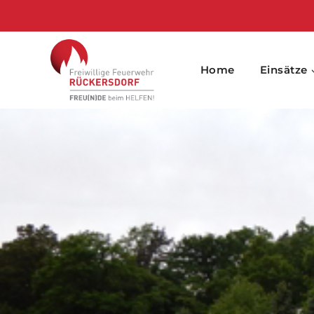
Skip
to
content
Home
Einsätze