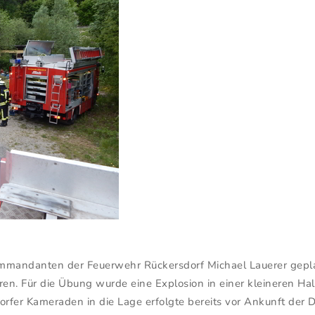
Kommandanten der Feuerwehr Rückersdorf Michael Lauerer gep
en. Für die Übung wurde eine Explosion in einer kleineren H
orfer Kameraden in die Lage erfolgte bereits vor Ankunft der 