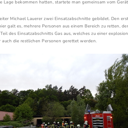
ne Lage bekommen hatten, startete man gemeinsam vom Gerät
er Michael Lauerer zwei Einsatzabschnitte gebildet. Den erst
er galt es, mehrere Personen aus einem Bereich zu retten, de
 Teil des Einsatzabschnitts Gas aus, welches zu einer explos
 auch die restlichen Personen gerettet werden.