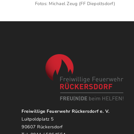
Fotos: Michael Zeug (FF Diepoltsdorf)
Freiwillige Feuerwehr Rückersdorf e. V.
Luitpoldplatz 5
90607 Rückersdorf