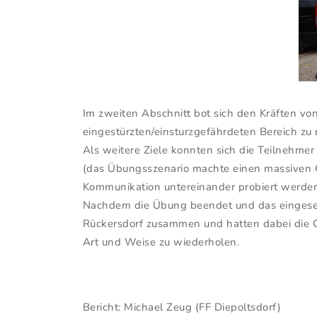
Im zweiten Abschnitt bot sich den Kräften von
eingestürzten/einsturzgefährdeten Bereich zu
Als weitere Ziele konnten sich die Teilnehme
(das Übungsszenario machte einen massiven G
Kommunikation untereinander probiert werde
Nachdem die Übung beendet und das eingesetz
Rückersdorf zusammen und hatten dabei die Ge
Art und Weise zu wiederholen.
Bericht: Michael Zeug (FF Diepoltsdorf)