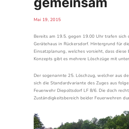
gemeinsam
Mai 19, 2015
Bereits am 19.5. gegen 19.00 Uhr trafen sic
Gerätehaus in Rückersdorf. Hintergrund für d
Einsatzplanung, welches vorsieht, dass dies
Konzepts gibt es mehrere Löschzüge mit unte
Der sogenannte 25. Löschzug, welcher aus de
sich die Standardvariante des Zuges aus fo
Feuerwehr Diepoltsdorf LF 8/6. Die doch rech
Zuständigkeitsbereich beider Feuerwehren du