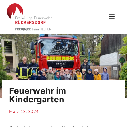
Skip
to
content
Feuerwehr im
Kindergarten
März 12, 2024