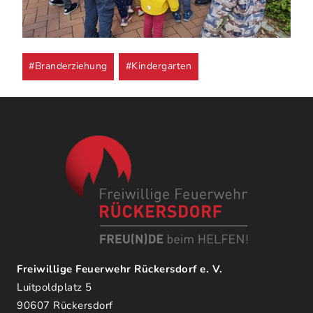
Post
#
Branderziehung
#
Kindergarten
Tags:
Freiwillige Feuerwehr Rückersdorf e. V.
Luitpoldplatz 5
90607 Rückersdorf