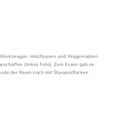
en Werkzeugen, Holzfässern und Wagenrädern
eschaffen (linkes Foto). Zum Essen gab es
 wurde der Raum noch mit Styroporflocken