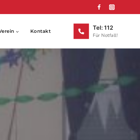
Tel: 112
Verein
Kontakt
Für Notfall!