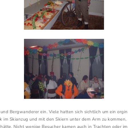
r und Bergwanderer ein. Viele hatten sich sichtlich um ein orgi
ück im Skianzug und mit den Skiern unter dem Arm zu kommen,
t hätte. Nicht wenige Besucher kamen auch in Trachten oder im