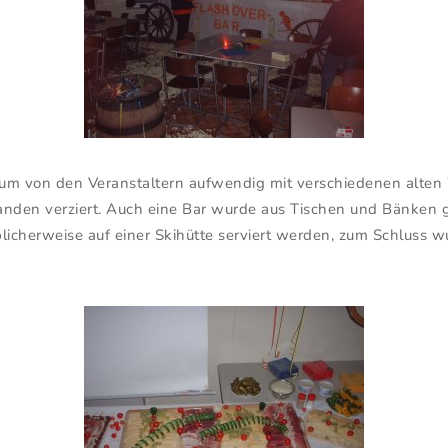
raum von den Veranstaltern aufwendig mit verschiedenen alt
anden verziert. Auch eine Bar wurde aus Tischen und Bänken g
 üblicherweise auf einer Skihütte serviert werden, zum Schluss