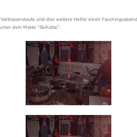
i Vertrauensleute und drei weitere Helfer einen Faschingsaben
unter dem Motto “Skihütte”.