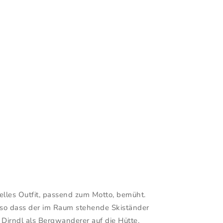
nelles Outfit, passend zum Motto, bemüht.
 so dass der im Raum stehende Skiständer
 Dirndl als Bergwanderer auf die Hütte.