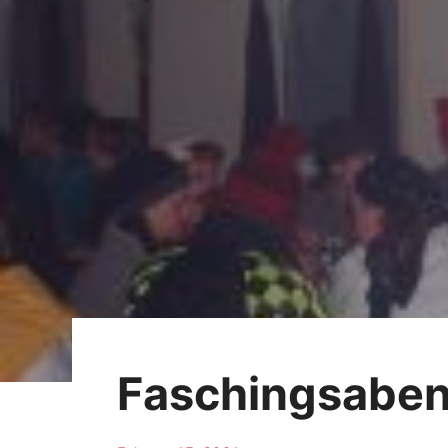
Faschingsaben