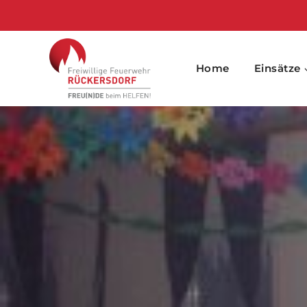
Skip
to
content
Home
Einsätze