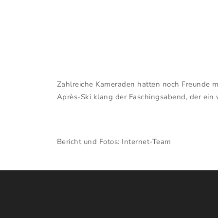
Zahlreiche Kameraden hatten noch Freunde mit 
Après-Ski klang der Faschingsabend, der ein v
Bericht und Fotos: Internet-Team