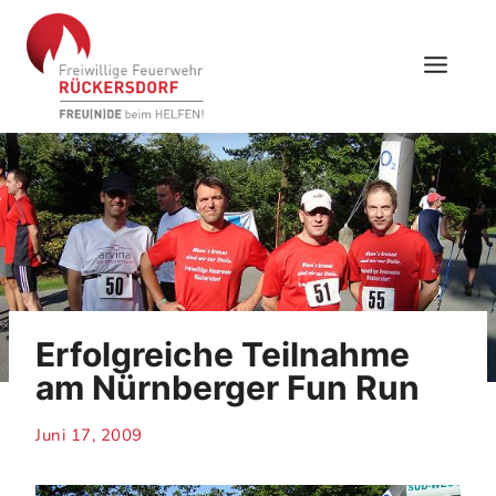
Skip
to
content
Erfolgreiche Teilnahme
am Nürnberger Fun Run
Juni 17, 2009