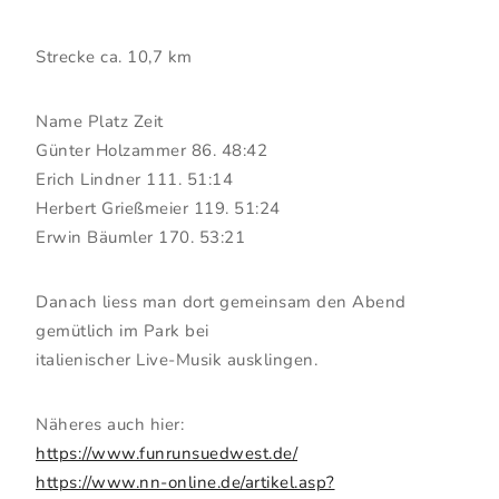
Strecke ca. 10,7 km
Name Platz Zeit
Günter Holzammer 86. 48:42
Erich Lindner 111. 51:14
Herbert Grießmeier 119. 51:24
Erwin Bäumler 170. 53:21
Danach liess man dort gemeinsam den Abend
gemütlich im Park bei
italienischer Live-Musik ausklingen.
Näheres auch hier:
https://www.funrunsuedwest.de/
https://www.nn-online.de/artikel.asp?