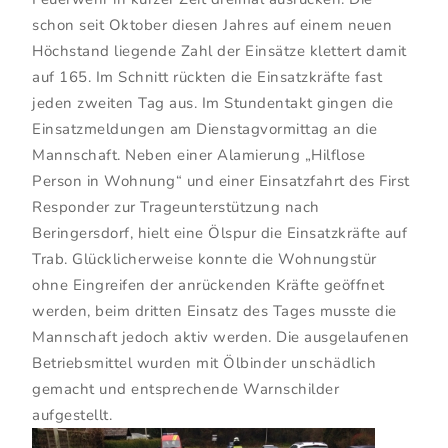
schon seit Oktober diesen Jahres auf einem neuen
Höchstand liegende Zahl der Einsätze klettert damit
auf 165. Im Schnitt rückten die Einsatzkräfte fast
jeden zweiten Tag aus. Im Stundentakt gingen die
Einsatzmeldungen am Dienstagvormittag an die
Mannschaft. Neben einer Alamierung „Hilflose
Person in Wohnung“ und einer Einsatzfahrt des First
Responder zur Trageunterstützung nach
Beringersdorf, hielt eine Ölspur die Einsatzkräfte auf
Trab. Glücklicherweise konnte die Wohnungstür
ohne Eingreifen der anrückenden Kräfte geöffnet
werden, beim dritten Einsatz des Tages musste die
Mannschaft jedoch aktiv werden. Die ausgelaufenen
Betriebsmittel wurden mit Ölbinder unschädlich
gemacht und entsprechende Warnschilder
aufgestellt.