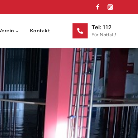
Tel: 112
Verein
Kontakt
Für Notfall!