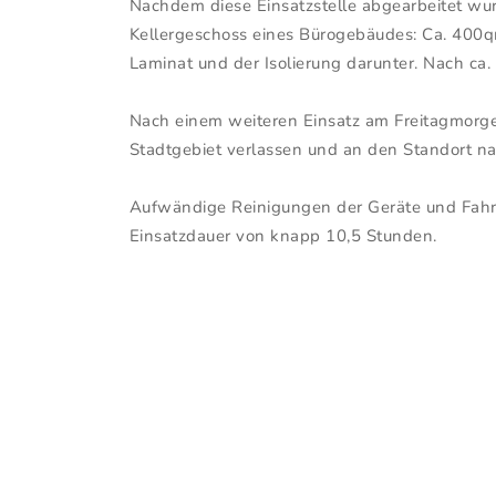
Nachdem diese Einsatzstelle abgearbeitet wurd
Kellergeschoss eines Bürogebäudes: Ca. 40
Laminat und der Isolierung darunter. Nach ca.
Nach einem weiteren Einsatz am Freitagmorgen
Stadtgebiet verlassen und an den Standort n
Aufwändige Reinigungen der Geräte und Fahr
Einsatzdauer von knapp 10,5 Stunden.