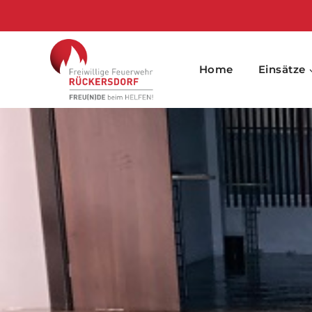
Skip
to
content
Home
Einsätze