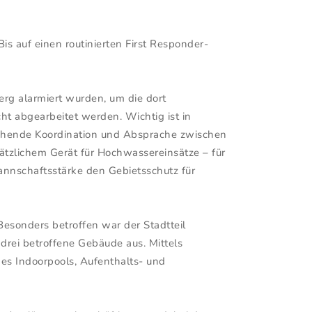
is auf einen routinierten First Responder-
rg alarmiert wurden, um die dort
t abgearbeitet werden. Wichtig ist in
rechende Koordination und Absprache zwischen
ätzlichem Gerät für Hochwassereinsätze – für
annschaftsstärke den Gebietsschutz für
esonders betroffen war der Stadtteil
f drei betroffene Gebäude aus. Mittels
es Indoorpools, Aufenthalts- und