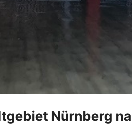
dtgebiet Nürnberg n