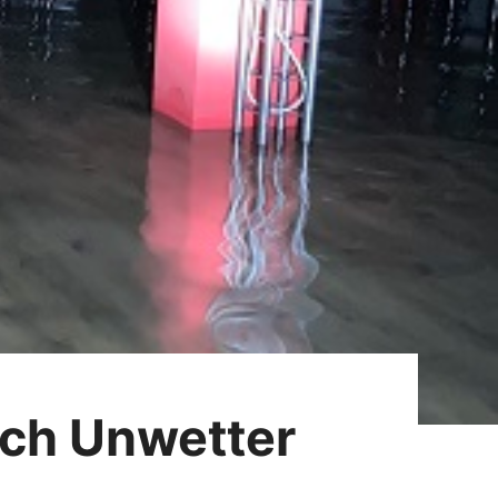
ach Unwetter