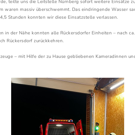
e, teilte uns die Leitstelle Nürnberg sofort weitere Einsätze 
0qm waren massiv überschwemmt. Das eindringende Wasser sa
 4,5 Stunden konnten wir diese Einsatzstelle verlassen.
 in der Nähe konnten alle Rückersdorfer Einheiten – nach ca
ach Rückersdorf zurückkehren.
zeuge – mit Hilfe der zu Hause gebliebenen Kameradinnen un