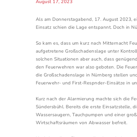
August 17, 2023
Als am Donnerstagabend, 17. August 2023, ein 
Einsatz schien die Lage entspannt. Doch in 
So kam es, dass um kurz nach Mitternacht Fe
aufgetretene Großschadenslage unter Kontroll
solchen Situationen aber auch, dass genügend
den Feuerwehren war also geboten. Die Feuerw
die Großschadenslage in Nürnberg stellen und
Feuerwehr- und First-Respnder-Einsätze in u
Kurz nach der Alarmierung machte sich die F
Sündersbühl. Bereits die erste Einsatzstelle, 
Wassersaugern, Tauchpumpen und einer großen
Wirtschaftsräumen von Abwasser befreit.