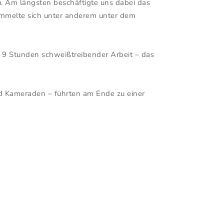
zu. Am längsten beschäftigte uns dabei das
mmelte sich unter anderem unter dem
. 9 Stunden schweißtreibender Arbeit – das
d Kameraden – führten am Ende zu einer