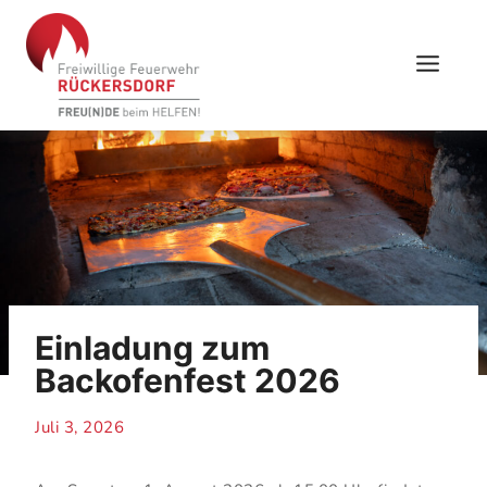
Skip
to
content
Einladung zum
Backofenfest 2026
Juli 3, 2026