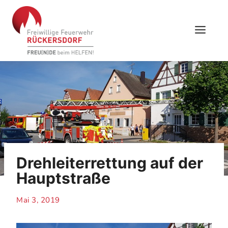
Skip
to
content
Drehleiterrettung auf der
Hauptstraße
Mai 3, 2019