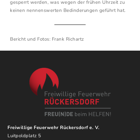
gesperrt werden, was wegen der frühen Uhrzeit zu
keinen nennenswerten Bedinderungen geführt hat.
Bericht und Fotos: Frank Richartz
Freiwillige Feuerwehr Rückersdorf e. V.
Luitpoldplatz 5