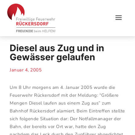
Skip
to
content
Diesel aus Zug und in
Gewässer gelaufen
Januar 4, 2005
Um 8 Uhr morgens am 4. Januar 2005 wurde die
Feuerwehr Rückersdorf mit der Meldung: “Größere
Mengen Diesel laufen aus einem Zug aus” zum
Bahnhof Rückersdorf alamiert. Beim Eintreffen stellte
sich folgende Situation dar: Der Notfallmanager der
Bahn, der bereits vor Ort war, hatte den Zug
nachdem das Leck durch den Zugführer abgedichtet