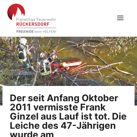
Skip
to
content
Der seit Anfang Oktober
2011 vermisste Frank
Ginzel aus Lauf ist tot. Die
Leiche des 47-Jährigen
wurde am