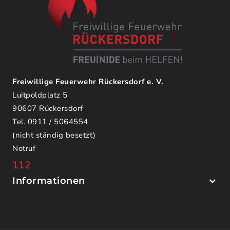
Freiwillige Feuerwehr Rückersdorf e. V.
Luitpoldplatz 5
90607 Rückersdorf
Tel. 0911 / 5064554
(nicht ständig besetzt)
Notruf
112
Informationen