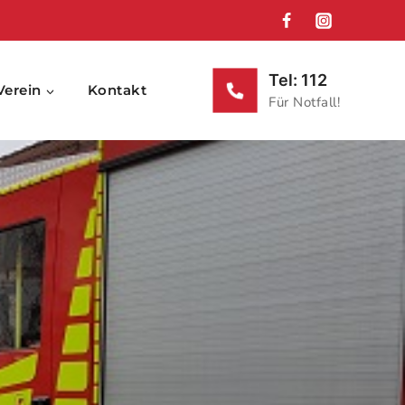
Tel: 112
Verein
Kontakt
Für Notfall!