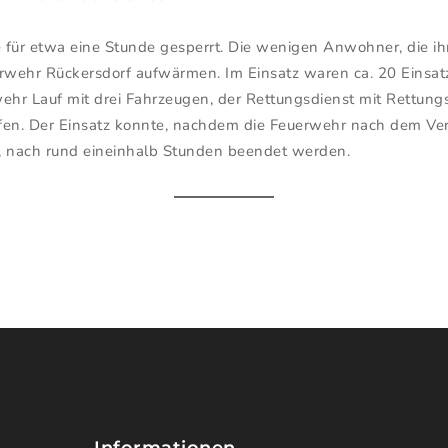
für etwa eine Stunde gesperrt. Die wenigen Anwohner, die ihr
wehr Rückersdorf aufwärmen. Im Einsatz waren ca. 20 Einsatz
ehr Lauf mit drei Fahrzeugen, der Rettungsdienst mit Rettung
reifen. Der Einsatz konnte, nachdem die Feuerwehr nach dem V
, nach rund eineinhalb Stunden beendet werden.
Informationen