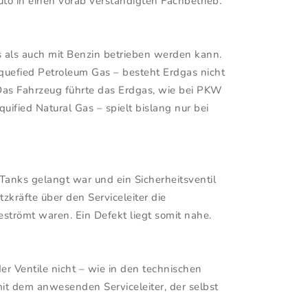
to in einen vorab verständigten Fachbetrieb.
 als auch mit Benzin betrieben werden kann.
quefied Petroleum Gas – besteht Erdgas nicht
. Das Fahrzeug führte das Erdgas, wie bei PKW
uified Natural Gas – spielt bislang nur bei
Tanks gelangt war und ein Sicherheitsventil
zkräfte über den Serviceleiter die
römt waren. Ein Defekt liegt somit nahe.
r Ventile nicht – wie in den technischen
it dem anwesenden Serviceleiter, der selbst