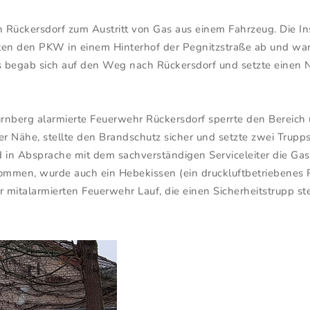
 Rückersdorf zum Austritt von Gas aus einem Fahrzeug. Die In
ten den PKW in einem Hinterhof der Pegnitzstraße ab und wan
es begab sich auf den Weg nach Rückersdorf und setzte einen N
Nürnberg alarmierte Feuerwehr Rückersdorf sperrte den Bereich
 Nähe, stellte den Brandschutz sicher und setzte zwei Trupps
in Absprache mit dem sachverständigen Serviceleiter die Ga
kommen, wurde auch ein Hebekissen (ein druckluftbetriebene
 mitalarmierten Feuerwehr Lauf, die einen Sicherheitstrupp ste