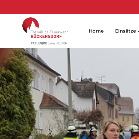
Skip
to
content
Home
Einsätze