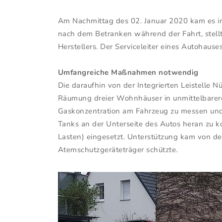
Am Nachmittag des 02. Januar 2020 kam es in
nach dem Betranken während der Fahrt, stell
Herstellers. Der Serviceleiter eines Autohaus
Umfangreiche Maßnahmen notwendig
Die daraufhin von der Integrierten Leistelle 
Räumung dreier Wohnhäuser in unmittelbarerer
Gaskonzentration am Fahrzeug zu messen und 
Tanks an der Unterseite des Autos heran zu 
Lasten) eingesetzt. Unterstützung kam von der
Atemschutzgeräteträger schützte.