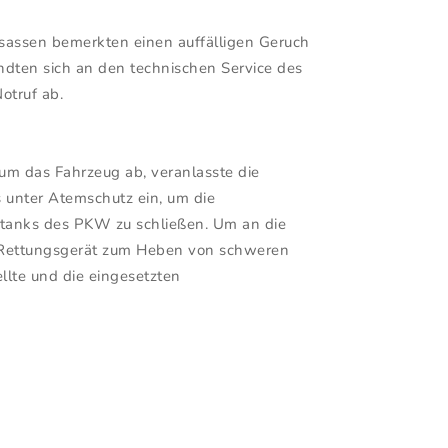
sassen bemerkten einen auffälligen Geruch
dten sich an den technischen Service des
otruf ab.
 um das Fahrzeug ab, veranlasste die
 unter Atemschutz ein, um die
stanks des PKW zu schließen. Um an die
s Rettungsgerät zum Heben von schweren
llte und die eingesetzten