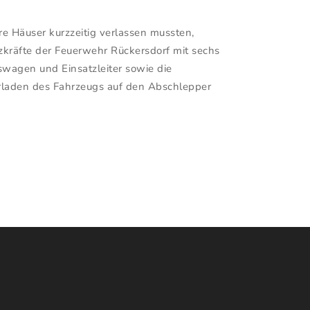
e Häuser kurzzeitig verlassen mussten,
kräfte der Feuerwehr Rückersdorf mit sechs
swagen und Einsatzleiter sowie die
erladen des Fahrzeugs auf den Abschlepper