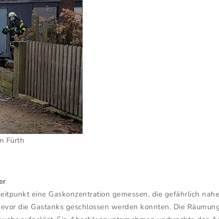
m Fürth
er
unkt eine Gaskonzentration gemessen, die gefährlich nahe an
h bevor die Gastanks geschlossen werden konnten. Die Räumun