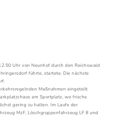
n 12.50 Uhr von Neunhof durch den Reichswald
ingersdorf führte, startete. Die nächste
rf.
verkehrsregelnden Maßnahmen eingeteilt
arkplatzchaos am Sportplatz, wo frische
lichst gering zu halten. Im Laufe der
fahrzeug MzF, Löschgruppenfahrzeug LF 8 und