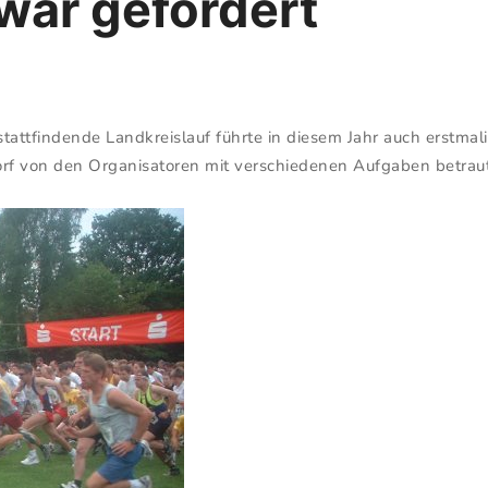
war gefordert
 stattfindende Landkreislauf führte in diesem Jahr auch erstm
orf von den Organisatoren mit verschiedenen Aufgaben betrau