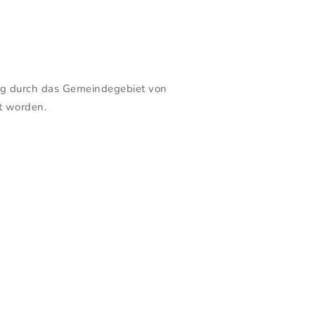
alig durch das Gemeindegebiet von
t worden.