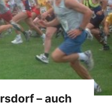
rsdorf – auch