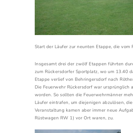
Start der Läufer zur neunten Etappe, die vom 
Insgesamt drei der zwölf Etappen führten du
zum Rückersdorfer Sportplatz, wo um 13.40 das
Etappe verlief von Behringersdorf nach Röth
Die Feuerwehr Rückersdorf war ursprünglich 
worden. So sollten die Feuerwehrmänner mehre
Läufer eintrafen, um diejenigen abzulösen, die 
Veranstaltung kamen aber immer neue Aufgabe
Rüstwagen RW 1) vor Ort waren, zu.