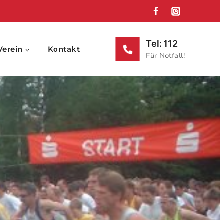
Tel: 112
Verein
Kontakt
Für Notfall!