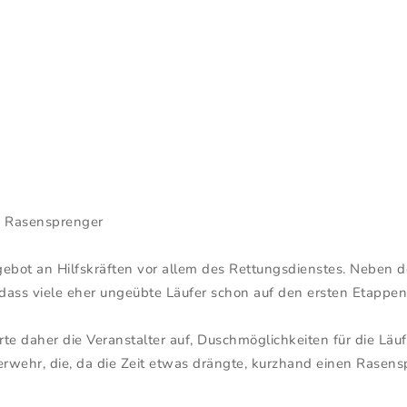
m Rasensprenger
ebot an Hilfskräften vor allem des Rettungsdienstes. Neben 
dass viele eher ungeübte Läufer schon auf den ersten Etappen 
rte daher die Veranstalter auf, Duschmöglichkeiten für die Läuf
wehr, die, da die Zeit etwas drängte, kurzhand einen Rasensp