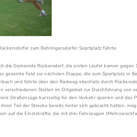
Rückersdorfer zum Behringersdorfer Soprtplatz führte
rch die Gemeinde Rückersdorf, die ersten Läufer kamen gege
 gesamte Feld zur nächsten Etappe, die zum Sportplatz in Behr
enbach und führte über den Radweg ebenfalls durch Rückersdo
an verschiedenen Stellen im Ortgebiet zur Durchführung von 
re Straßenzüge kurzzeitig für den Verkehr sperren und das P
ihren Teil der Strecke bereits hinter sich gebracht hatten, mög
n auf die Einstzkräfte, die mit drei Fahrzeugen (Mehrzweck