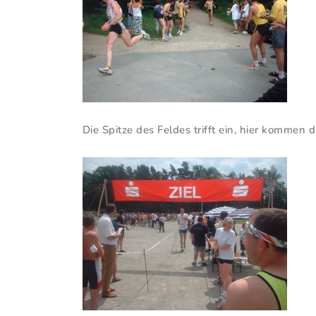
Die Spitze des Feldes trifft ein, hier kommen