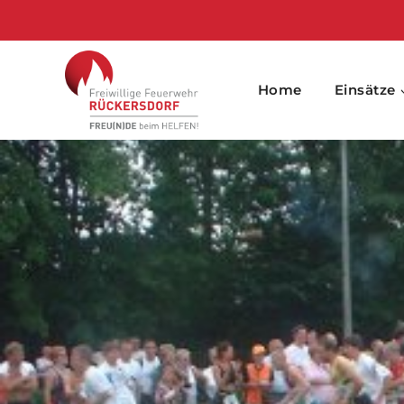
Skip
to
content
Home
Einsätze